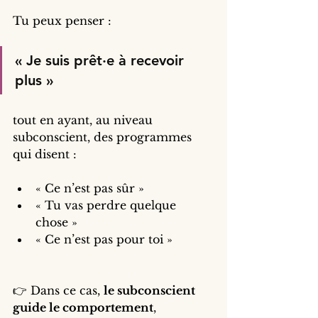
Tu peux penser :
« Je suis prêt·e à recevoir 
plus »
tout en ayant, au niveau 
subconscient, des programmes 
qui disent :
« Ce n’est pas sûr »
« Tu vas perdre quelque 
chose »
« Ce n’est pas pour toi »
👉 Dans ce cas, 
le subconscient 
guide le comportement
,