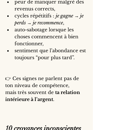
peur de manquer malgré des 
revenus corrects,
cycles répétitifs : 
je gagne → je 
perds → je recommence
,
auto-sabotage lorsque les 
choses commencent à bien 
fonctionner,
sentiment que l’abondance est 
toujours “pour plus tard”.
👉 Ces signes ne parlent pas de 
ton niveau de compétence,
mais très souvent de 
ta relation 
intérieure à l’argent
.
10 croyances inconscientes 