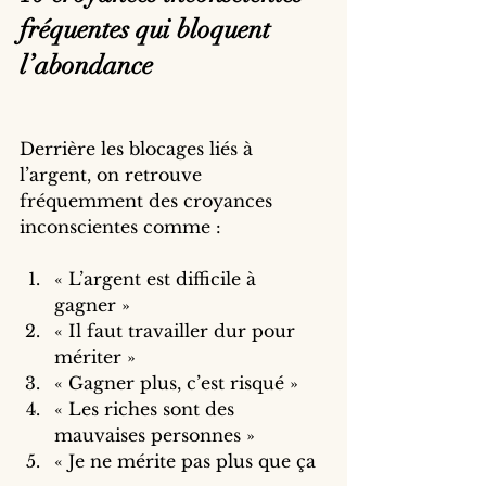
fréquentes qui bloquent 
l’abondance
Derrière les blocages liés à 
l’argent, on retrouve 
fréquemment des croyances 
inconscientes comme :
« L’argent est difficile à 
gagner »
« Il faut travailler dur pour 
mériter »
« Gagner plus, c’est risqué »
« Les riches sont des 
mauvaises personnes »
« Je ne mérite pas plus que ça 