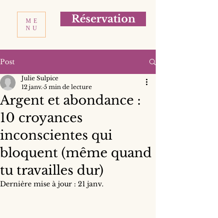
Réservation
ME
NU
Post
Julie Sulpice
12 janv.
5 min de lecture
Argent et abondance :
10 croyances
inconscientes qui
bloquent (même quand
tu travailles dur)
Dernière mise à jour :
21 janv.