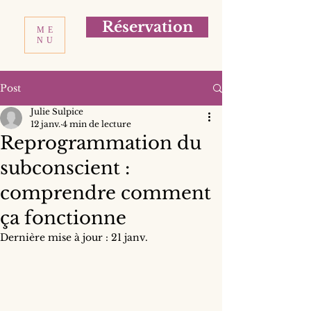
Réservation
ME
NU
Post
Julie Sulpice
12 janv.
4 min de lecture
Reprogrammation du
subconscient :
comprendre comment
ça fonctionne
Dernière mise à jour :
21 janv.