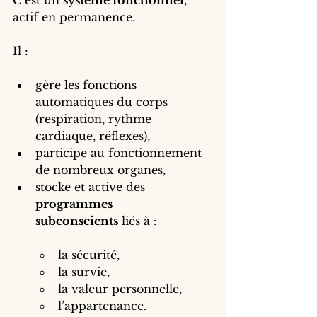
C’est un 
système fonctionnel
, 
actif en permanence.
Il :
gère les fonctions 
automatiques du corps 
(respiration, rythme 
cardiaque, réflexes),
participe au fonctionnement 
de nombreux organes,
stocke et active des 
programmes 
subconscients
 liés à :
la sécurité,
la survie,
la valeur personnelle,
l’appartenance.