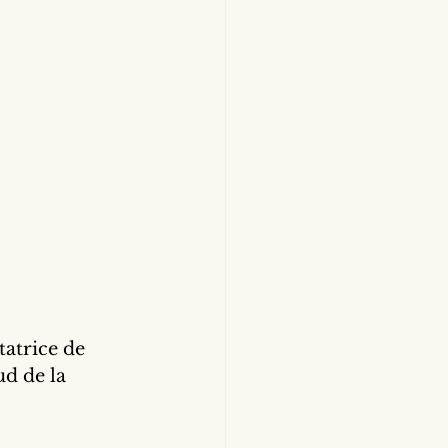
tatrice de 
d de la 