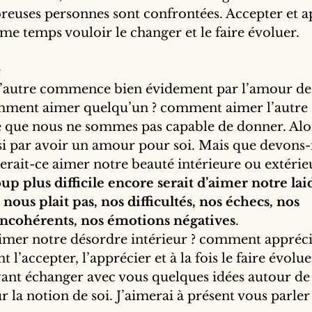
euses personnes sont confrontées. Accepter et a
me temps vouloir le changer et le faire évoluer.
e
l’autre commence bien évidement par l’amour de 
ment aimer quelqu’un ? comment aimer l’autre
e que nous ne sommes pas capable de donner. Alor
si par avoir un amour pour soi. Mais que devons
rait-ce aimer notre beauté intérieure ou extérieu
p plus difficile encore serait d’aimer notre lai
 nous plait pas, nos difficultés, nos échecs, nos 
cohérents, nos émotions négatives
.
mer notre désordre intérieur ? comment appréci
’accepter, l’apprécier et à la fois le faire évolue
yant échanger avec vous quelques idées autour de 
r la notion de soi. J’aimerai à présent vous parler