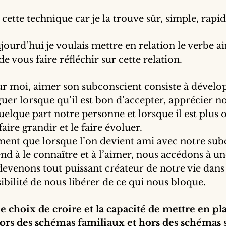
si cette technique car je la trouve sûr, simple, rapid
ujourd’hui je voulais mettre en relation le verbe ai
e vous faire réfléchir sur cette relation.
r moi, aimer son subconscient consiste à dévelop
guer lorsque qu’il est bon d’accepter, apprécier no
uelque part notre personne et lorsque il est plus
faire grandir et le faire évoluer.
ment que lorsque l’on devient ami avec notre subc
nd à le connaître et à l’aimer, nous accédons à un
evenons tout puissant créateur de notre vie dans
ibilité de nous libérer de ce qui nous bloque. 
le choix de croire et la capacité de mettre en pl
ors des schémas familiaux et hors des schémas 