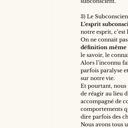
subconscient.
3) Le Subconscien
L’esprit subconsci
notre esprit, c’est
On ne connait pas 
définition même d
le savoir, le connai
Alors l’inconnu fai
parfois paralyse e
sur notre vie.
Et pourtant, nous 
de réagir au lieu 
accompagné de colè
comportements qu
dire parfois des ch
Nous avons tous u