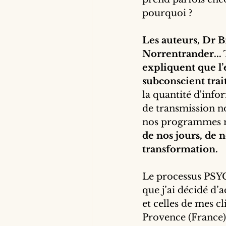
pourquoi ?
Les auteurs, Dr B
Norrentrander... 
expliquent que l’e
subconscient trait
la quantité d'info
de transmission no
nos programmes me
de nos jours, de
transformation.
Le processus PSYCH
que j’ai décidé d’
et celles de mes c
Provence (France) 