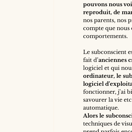
pouvons nous voir
reproduit, de ma
nos parents, nos p
compte que nous d
comportements.
Le subconscient es
fait d’
anciennes c
logiciel et qui nou
ordinateur, le su
logiciel d’exploit
fonctionner, j’ai 
savourer la vie et
automatique.
Alors le subconsc
techniques de visu
prend parfois enco