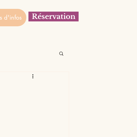
Réservation
s d'infos