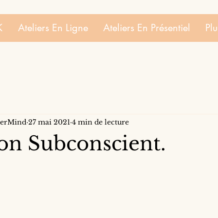
K
Ateliers En Ligne
Ateliers En Présentiel
Plu
sterMind
27 mai 2021
4 min de lecture
on Subconscient.