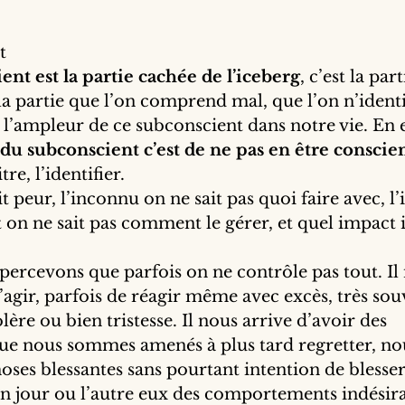
t
ent est la partie cachée de l’iceberg
, c’est la par
 la partie que l’on comprend mal, que l’on n’identi
l’ampleur de ce subconscient dans notre vie. En ef
u subconscient c’est de ne pas en être conscien
tre, l’identifier.
t peur, l’inconnu on ne sait pas quoi faire avec, l
t on ne sait pas comment le gérer, et quel impact i
percevons que parfois on ne contrôle pas tout. Il 
d’agir, parfois de réagir même avec excès, très sou
re ou bien tristesse. Il nous arrive d’avoir des 
e nous sommes amenés à plus tard regretter, no
oses blessantes sans pourtant intention de blesser 
n jour ou l’autre eux des comportements indésira