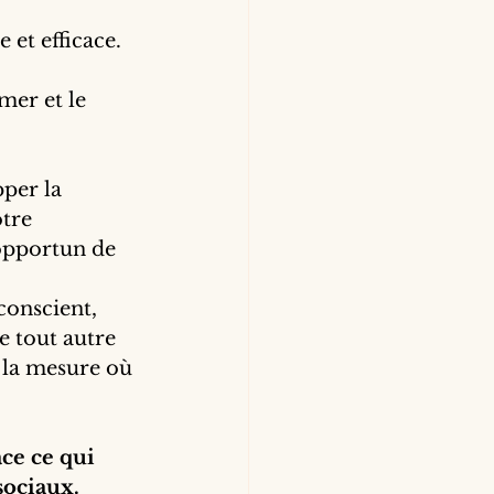
e et efficace.
mer et le 
per la 
tre 
 opportun de 
onscient, 
e tout autre 
 la mesure où 
ace ce qui 
sociaux.