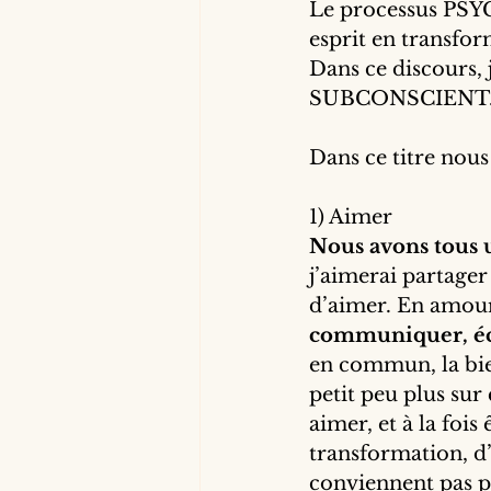
Le processus PSYC
esprit en transfo
Dans ce discours, 
SUBCONSCIENT
Dans ce titre nou
1) Aimer
Nous avons tous 
j’aimerai partage
d’aimer. En amou
communiquer, éch
en commun, la bien
petit peu plus sur 
aimer, et à la foi
transformation, d’
conviennent pas p