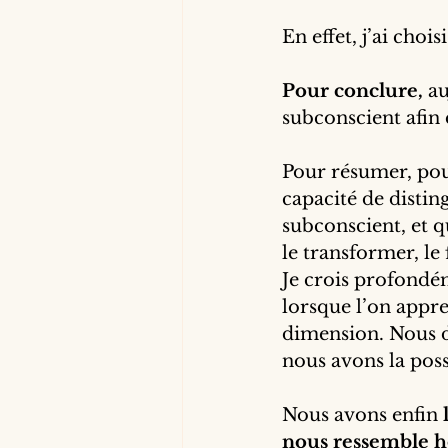
En effet, j’ai choi
Pour conclure,
 a
subconscient afin d
Pour résumer, pou
capacité de distin
subconscient, et q
le transformer, le 
Je crois profondé
lorsque l’on appre
dimension.
Nous d
nous avons la poss
Nous avons enfin 
nous ressemble h