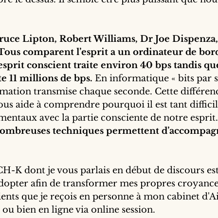
ruce Lipton, Robert Williams, Dr Joe Dispenza,
Tous comparent l’esprit a un ordinateur de bord.
sprit conscient traite environ 40 bps tandis que 
e 11 millions de bps. 
En informatique
« bits par 
rmation transmise chaque seconde. Cette différenc
us aide à comprendre pourquoi il est tant diffici
ntaux avec la partie consciente de notre esprit.
 nombreuses techniques permettent d’accompagn
-K dont je vous parlais en début de discours est
adopter afin de transformer mes propres croyance
lients que je reçois en personne à mon cabinet d'A
ou bien en ligne via online session. 