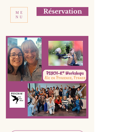
Réservation
ME
NU